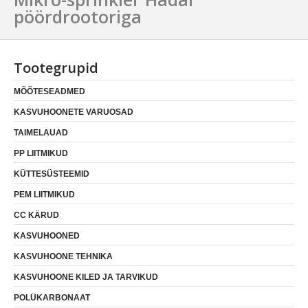
pöördrootoriga
Tootegrupid
MÕÕTESEADMED
KASVUHOONETE VARUOSAD
TAIMELAUAD
PP LIITMIKUD
KÜTTESÜSTEEMID
PEM LIITMIKUD
CC KÄRUD
KASVUHOONED
KASVUHOONE TEHNIKA
KASVUHOONE KILED JA TARVIKUD
POLÜKARBONAAT