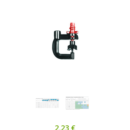
2,23 €