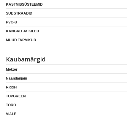
KASTMISSÜSTEEMID
SUBSTRAADID
PVC-U
KANGAD JA KILED
MUUD TARVIKUD
Kaubamärgid
Metzer
Naandanjain
Ridder
TOPGREEN
TORO
VIALE