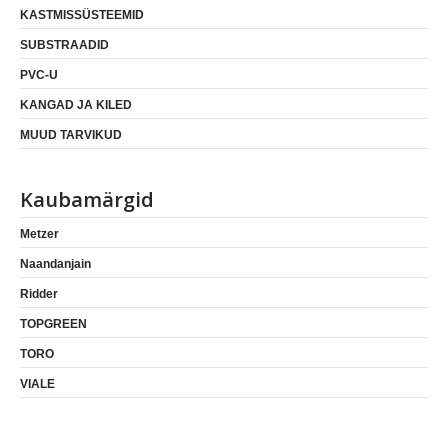
KASTMISSÜSTEEMID
SUBSTRAADID
PVC-U
KANGAD JA KILED
MUUD TARVIKUD
Kaubamärgid
Metzer
Naandanjain
Ridder
TOPGREEN
TORO
VIALE