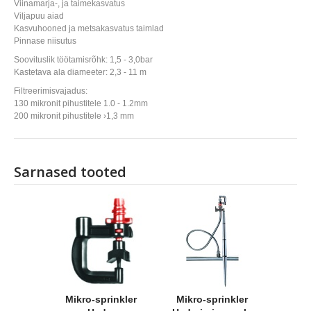
Viinamarja-, ja taimekasvatus
Viljapuu aiad
Kasvuhooned ja metsakasvatus taimlad
Pinnase niisutus
Soovituslik töötamisrõhk: 1,5 - 3,0bar
Kastetava ala diameeter: 2,3 - 11 m
Filtreerimisvajadus:
130 mikronit pihustitele 1.0 - 1.2mm
200 mikronit pihustitele ›1,3 mm
Sarnased tooted
Mikro-sprinkler
Mikro-sprinkler