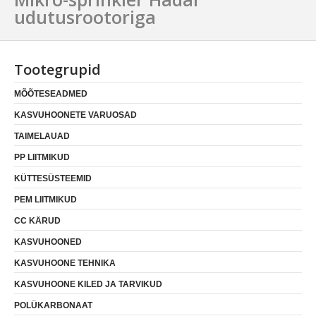
udutusrootoriga
Tootegrupid
MÕÕTESEADMED
KASVUHOONETE VARUOSAD
TAIMELAUAD
PP LIITMIKUD
KÜTTESÜSTEEMID
PEM LIITMIKUD
CC KÄRUD
KASVUHOONED
KASVUHOONE TEHNIKA
KASVUHOONE KILED JA TARVIKUD
POLÜKARBONAAT