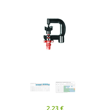
2,23 €