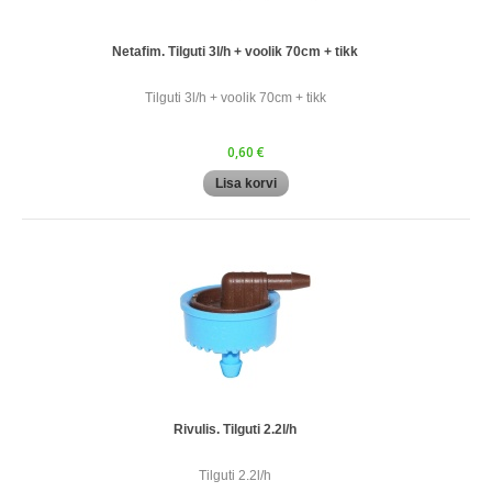
Netafim. Tilguti 3l/h + voolik 70cm + tikk
Tilguti 3l/h + voolik 70cm + tikk
0,60 €
Lisa korvi
Rivulis. Tilguti 2.2l/h
Tilguti 2.2l/h