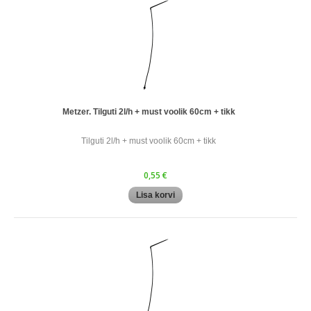
Metzer. Tilguti 2l/h + must voolik 60cm + tikk
Tilguti 2l/h + must voolik 60cm + tikk
0,55 €
Lisa korvi