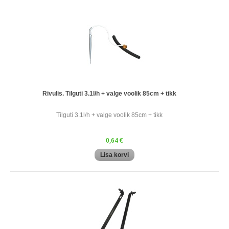
Rivulis. Tilguti 3.1l/h + valge voolik 85cm + tikk
Tilguti 3.1l/h + valge voolik 85cm + tikk
0,64 €
Lisa korvi