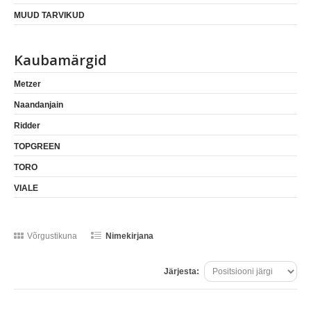
MUUD TARVIKUD
Kaubamärgid
Metzer
Naandanjain
Ridder
TOPGREEN
TORO
VIALE
Võrgustikuna
Nimekirjana
Järjesta: