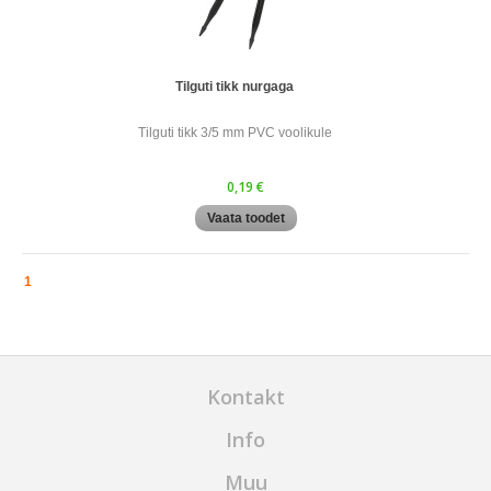
Tilguti tikk nurgaga
Tilguti tikk 3/5 mm PVC voolikule
0,19 €
Vaata toodet
1
Kontakt
Info
Muu