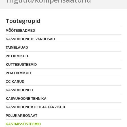
Tootegrupid
MÕÕTESEADMED
KASVUHOONETE VARUOSAD
TAIMELAUAD
PP LIITMIKUD
KÜTTESÜSTEEMID
PEM LIITMIKUD
CC KÄRUD
KASVUHOONED
KASVUHOONE TEHNIKA
KASVUHOONE KILED JA TARVIKUD
POLÜKARBONAAT
KASTMISSÜSTEEMID