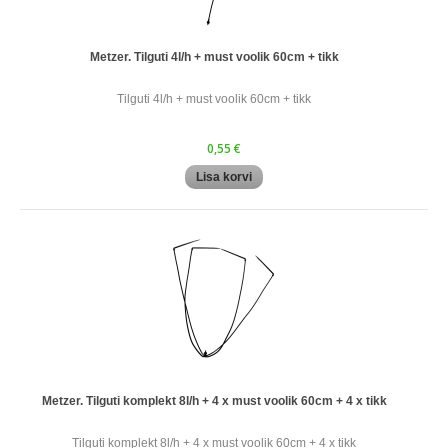
Metzer. Tilguti 4l/h + must voolik 60cm + tikk
Tilguti 4l/h + must voolik 60cm + tikk
0,55 €
Lisa korvi
Metzer. Tilguti komplekt 8l/h + 4 x must voolik 60cm + 4 x tikk
Tilguti komplekt 8l/h + 4 x must voolik 60cm + 4 x tikk