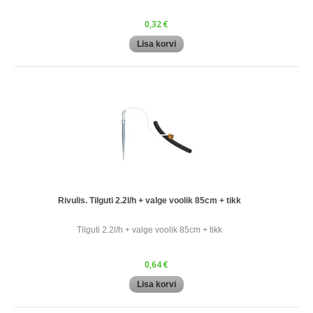
0,32 €
Lisa korvi
Rivulis. Tilguti 2.2l/h + valge voolik 85cm + tikk
Tilguti 2.2l/h + valge voolik 85cm + tikk
0,64 €
Lisa korvi