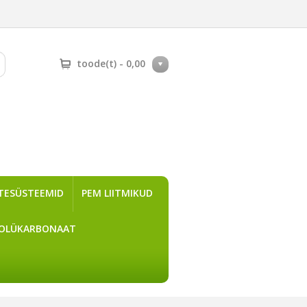
toode(t) -
0,00
TESÜSTEEMID
PEM LIITMIKUD
OLÜKARBONAAT