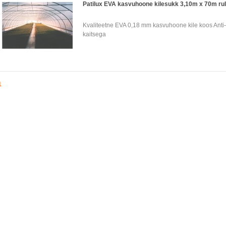
Patilux EVA kasvuhoone kilesukk 3,10m x 70m rul
Kvaliteetne EVA 0,18 mm kasvuhoone kile koos Anti-
kaitsega
1