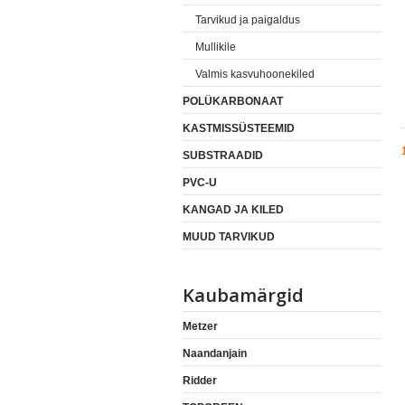
Tarvikud ja paigaldus
Mullikile
Valmis kasvuhoonekiled
POLÜKARBONAAT
KASTMISSÜSTEEMID
SUBSTRAADID
PVC-U
KANGAD JA KILED
MUUD TARVIKUD
Kaubamärgid
Metzer
Naandanjain
Ridder