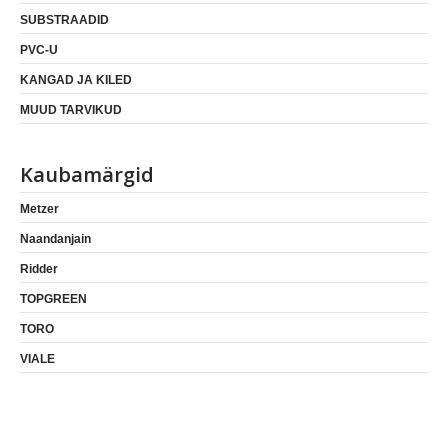
SUBSTRAADID
PVC-U
KANGAD JA KILED
MUUD TARVIKUD
Kaubamärgid
Metzer
Naandanjain
Ridder
TOPGREEN
TORO
VIALE