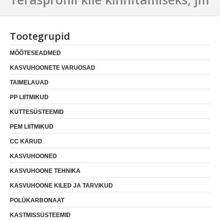
Tootegrupid
MÕÕTESEADMED
KASVUHOONETE VARUOSAD
TAIMELAUAD
PP LIITMIKUD
KÜTTESÜSTEEMID
PEM LIITMIKUD
CC KÄRUD
KASVUHOONED
KASVUHOONE TEHNIKA
KASVUHOONE KILED JA TARVIKUD
POLÜKARBONAAT
KASTMISSÜSTEEMID