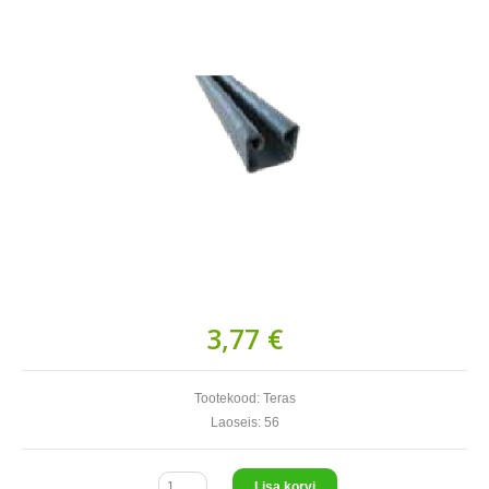
3,77 €
Tootekood:
Teras
Laoseis:
56
Lisa korvi