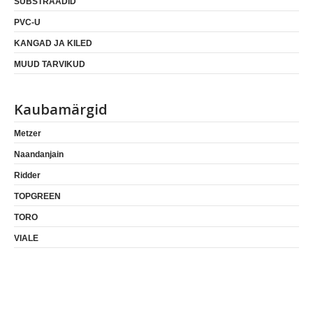
SUBSTRAADID
PVC-U
KANGAD JA KILED
MUUD TARVIKUD
Kaubamärgid
Metzer
Naandanjain
Ridder
TOPGREEN
TORO
VIALE