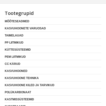
Tootegrupid
MÕÕTESEADMED
KASVUHOONETE VARUOSAD
TAIMELAUAD
PP LIITMIKUD
KÜTTESÜSTEEMID
PEM LIITMIKUD
CC KÄRUD
KASVUHOONED
KASVUHOONE TEHNIKA
KASVUHOONE KILED JA TARVIKUD
POLÜKARBONAAT
KASTMISSÜSTEEMID