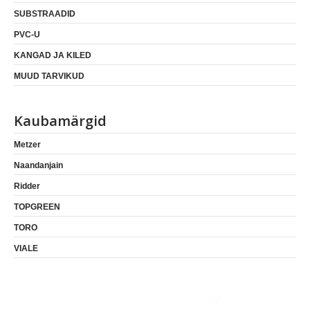
SUBSTRAADID
PVC-U
KANGAD JA KILED
MUUD TARVIKUD
Kaubamärgid
Metzer
Naandanjain
Ridder
TOPGREEN
TORO
VIALE