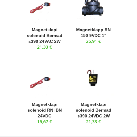
Magnetklapi
Magnetklapp RN
solenoid Bermad
150 9VDC 1"
26,91 €
s390 24VAC 2W
21,33 €
Magnetklapi
Magnetklapi
solenoid RN IBN
solenoid Bermad
24VDC
s390 24VDC 2W
16,67 €
21,33 €