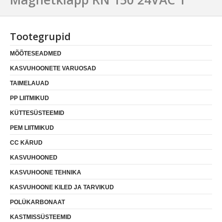
Tootegrupid
MÕÕTESEADMED
KASVUHOONETE VARUOSAD
TAIMELAUAD
PP LIITMIKUD
KÜTTESÜSTEEMID
PEM LIITMIKUD
CC KÄRUD
KASVUHOONED
KASVUHOONE TEHNIKA
KASVUHOONE KILED JA TARVIKUD
POLÜKARBONAAT
KASTMISSÜSTEEMID